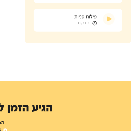
פילוח פניות
1 דקות
הגיע הזמן 
המ
14 