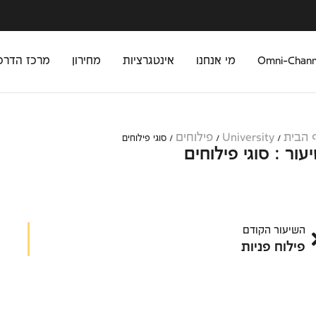
מי אנחנו
אינטגרציות
מחירון
מרכז הדרכ
 הבית
University
פילוחים
/
/
/
סוגי פילוחים
עור : סוגי פילוחים
השיעור הקודם
פילוח פניות