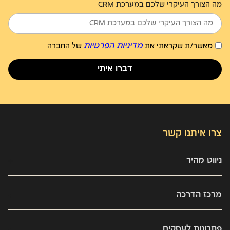
מה הצורך העיקרי שלכם במערכת CRM
מדיניות הפרטיות
מאשר/ת שקראתי את
של החברה
דברו איתי
צרו איתנו קשר
03-9437303
ניווט מהיר
info@kaveret.biz
Omni channel
מרכז הדרכה
אינטגרציות
כל התכנים
מי אנחנו
פתרונות לעסקים