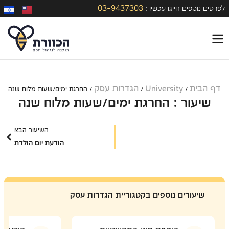
03-9437303
לפרטים נוספים חייגו עכשיו :
דף הבית
University
הגדרות עסק
/
/
/
החרגת ימים/שעות מלוח שנה
שיעור : החרגת ימים/שעות מלוח שנה
השיעור הבא
הודעת יום הולדת
שיעורים נוספים בקטגוריית הגדרות עסק