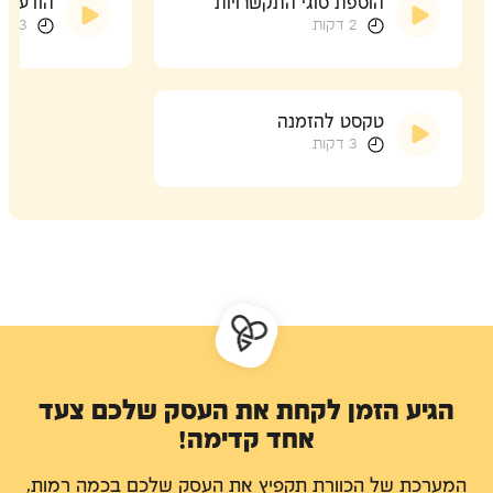
הוספת סוגי התקשרויות
הודעת י
2 דקות
3 דקות
טקסט להזמנה
3 דקות
הגיע הזמן לקחת את העסק שלכם צעד
אחד קדימה!
המערכת של הכוורת תקפיץ את העסק שלכם בכמה רמות,