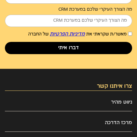
מה הצורך העיקרי שלכם במערכת CRM
מדיניות הפרטיות
מאשר/ת שקראתי את
של החברה
דברו איתי
צרו איתנו קשר
03-9437303
ניווט מהיר
info@kaveret.biz
Omni channel
מרכז הדרכה
אינטגרציות
כל התכנים