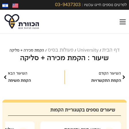
03-9437303
לפרטים נוספים חייגו עכשיו :
דף הבית
University
פעולות בסיס
/
/
/
הקמת מכירה + סליקה
שיעור : הקמת מכירה + סליקה
השיעור הקודם
השיעור הבא
הקמת התקשרויות
הקמת משימה
שיעורים נוספים בקטגוריית הקמות