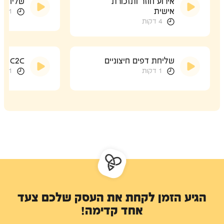
אירוע חוזר ותזכורת
שליחת ח
אישית
1 דקות
4 דקות
שליחת דפים חיצוניים
C2C
1 דקות
1 דקות
הגיע הזמן לקחת את העסק שלכם צעד
אחד קדימה!