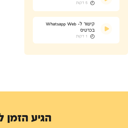
5 דקות
קישור ל- Whatsapp Web
בכרטיס
1 דקות
הגיע הזמן 