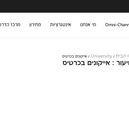
מי אנחנו
אינטגרציות
מחירון
מרכז הדרכ
 הבית
University
/
/
אייקונים בכרטיס
עור : אייקונים בכרטיס