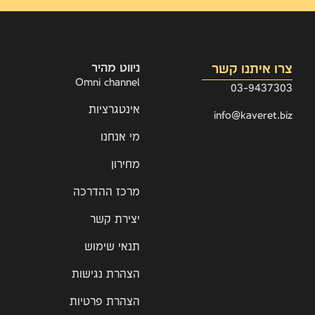
צרו איתנו קשר
ניווט מהיר
Omni channel
03-9437303
אינטגרציות
info@kaveret.biz
מי אנחנו
מחירון
מרכז ההדרכה
יצירת קשר
תנאי שימוש
הצהרת נגישות
הצהרת פרטיות