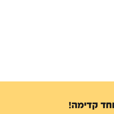
חד קדימה!