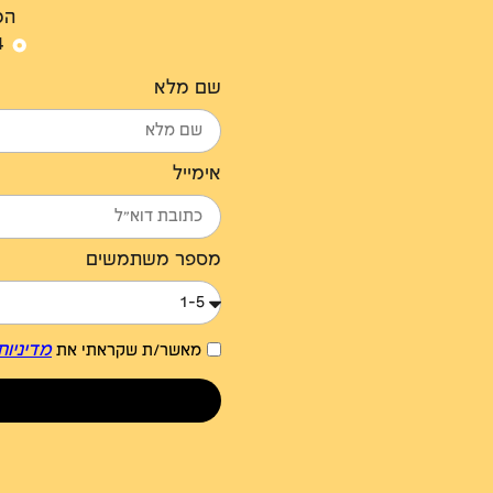
המ
14 
שם מלא
אימייל
מספר משתמשים
מדיניות
מאשר/ת שקראתי את