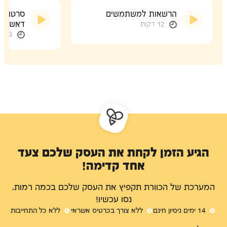
הרשאות למשתמשים
סרטון ה
12 דקות
דאשבורד
33 דקות
הגיע הזמן לקחת את העסק שלכם צעד
אחד קדימה!
המערכת של הכוורת תקפיץ את העסק שלכם בכמה רמות,
נסו עכשיו!
14 ימים ניסיון חינם
ללא צורך בכרטיס אשראי
ללא כל התחייבות